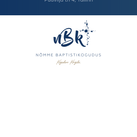
Puuvilja tn 4, Tallinn