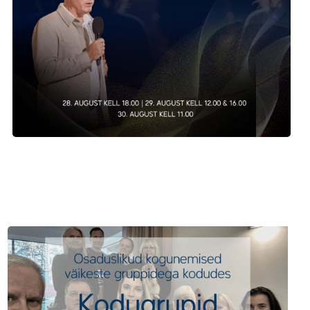
IGANÄDALASED SÜNDMUSED