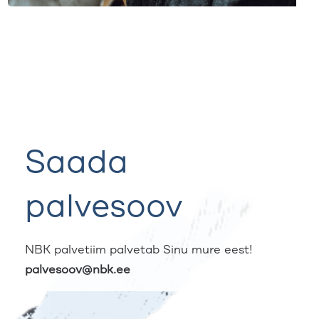
Saada
palvesoov
NBK palvetiim palvetab Sinu mure eest!
palvesoov@nbk.ee