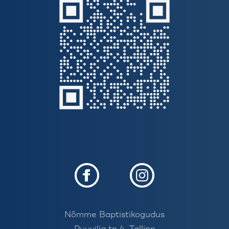
Nõmme Baptistikogudus