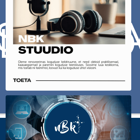
SAAD
LVES