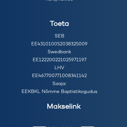
Toeta
SEB
EE431010052038325009
Swedbank
EE122200221025971197
LHV
EE467700771008341142
Saaja:
EEKBKL Nõmme Baptistikogudus
Makselink