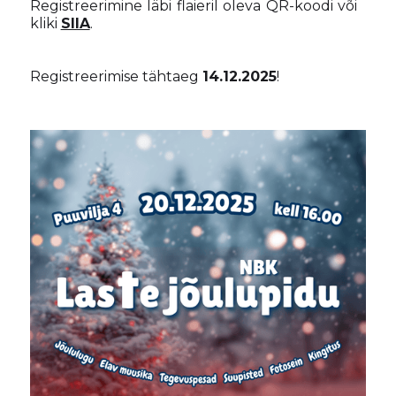
Registreerimine läbi flaieril oleva QR-koodi või
kliki
SIIA
.
Registreerimise tähtaeg
14.12.2025
!