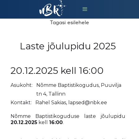
Tagasi esilehele
Laste jõulupidu 2025
20.12.2025
kell
16:00
Asukoht:
Nõmme Baptistikogudus, Puuvilja
tn 4, Tallinn
Kontakt:
Rahel Sakias, lapsed@nbk.ee
Nõmme Baptistikoguduse laste jõulupidu
20.12.2025
kell
16:00
.